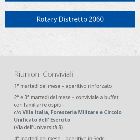
Rotary Distretto 2060
Riunioni Conviviali
1° martedì del mese – aperitivo rinforzato
2° e 3° martedì del mese – conviviale a buffet
con familiari e ospiti -
c/o
Villa Italia, Foresteria Militare e Circolo
Unificato dell' Esercito
(Via dell’Università 8)
4° martedì del mese – aperitivo in Sede