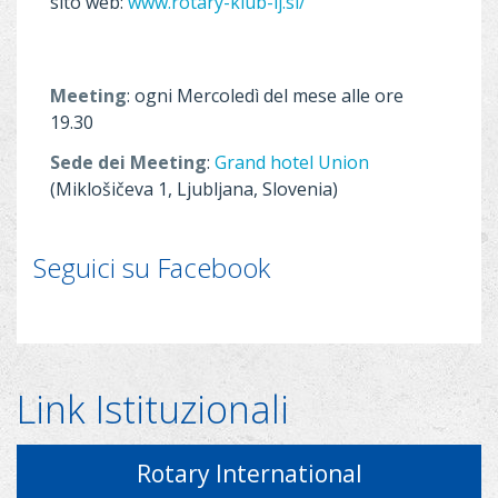
sito web:
www.rotary-klub-lj.si/
Meeting
: ogni Mercoledì del mese alle ore
19.30
Sede dei Meeting
:
Grand hotel Union
(Miklošičeva 1, Ljubljana, Slovenia)
Seguici su Facebook
Link Istituzionali
Rotary International