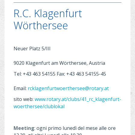
R.C. Klagenfurt
Wörthersee
Neuer Platz 5/III
9020 Klagenfurt am Wörthersee, Austria
Tel: +43 463 54155 Fax: +43 463 54155-45
Email:
rcklagenfurtwoerthersee@rotary.at
sito web:
www.rotary.at/clubs/41_rc_klagenfurt-
woerthersee/clublokal
Meeting
: ogni primo lunedì del mese alle ore