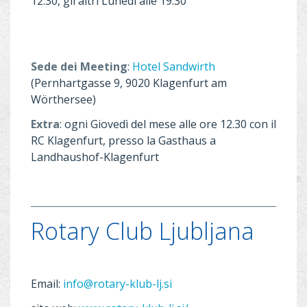
12.30, gli altri Lunedì alle 19.30
Sede dei Meeting
:
Hotel Sandwirth
(Pernhartgasse 9, 9020 Klagenfurt am
Wörthersee)
Extra
: ogni Giovedì del mese alle ore 12.30 con il
RC Klagenfurt, presso la Gasthaus a
Landhaushof-Klagenfurt
Rotary Club Ljubljana
Email:
info@rotary-klub-lj.si