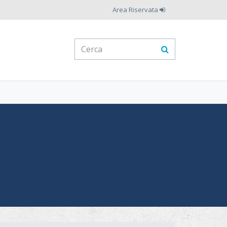
Area Riservata
Form
di
Cerca
ricerca