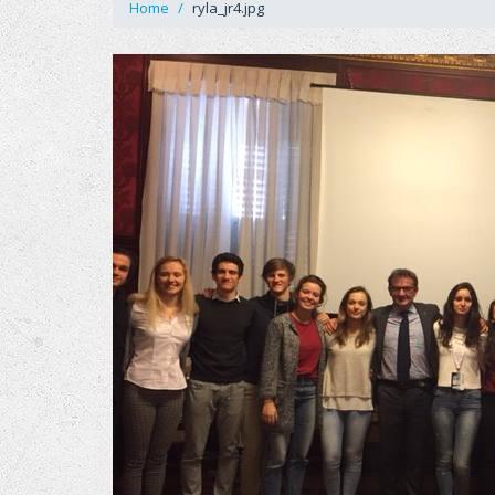
Home
ryla_jr4.jpg