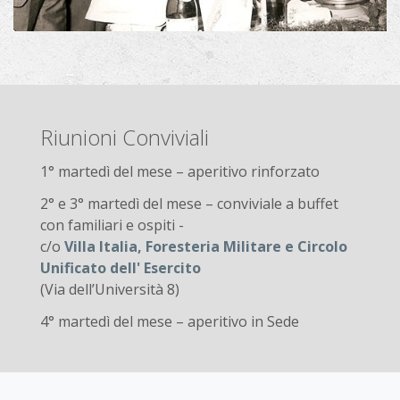
Riunioni Conviviali
1° martedì del mese – aperitivo rinforzato
2° e 3° martedì del mese – conviviale a buffet
con familiari e ospiti -
c/o
Villa Italia, Foresteria Militare e Circolo
Unificato dell' Esercito
(Via dell’Università 8)
4° martedì del mese – aperitivo in Sede