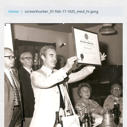
Home
screenhunter_01-feb-17-1635_med_hr.jpeg