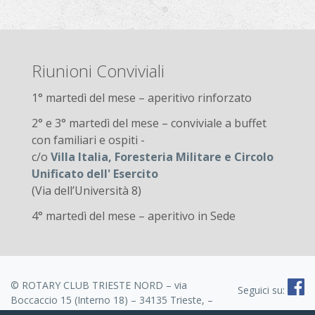
Riunioni Conviviali
1° martedì del mese – aperitivo rinforzato
2° e 3° martedì del mese – conviviale a buffet
con familiari e ospiti -
c/o
Villa Italia, Foresteria Militare e Circolo
Unificato dell' Esercito
(Via dell’Università 8)
4° martedì del mese – aperitivo in Sede
© ROTARY CLUB TRIESTE NORD – via
Seguici su:
Boccaccio 15 (Interno 18) – 34135 Trieste, –
CF 80025770324