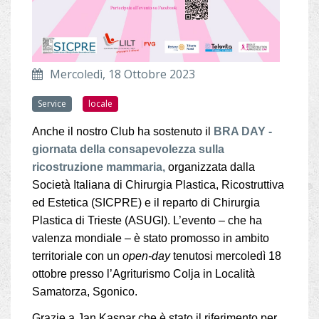
Mercoledì, 18 Ottobre 2023
Service
locale
Anche il nostro Club ha sostenuto il
BRA DAY -
giornata della consapevolezza sulla
ricostruzione mammaria,
organizzata dalla
Società Italiana di Chirurgia Plastica, Ricostruttiva
ed Estetica (SICPRE) e il reparto di Chirurgia
Plastica di Trieste (ASUGI). L’evento – che ha
valenza mondiale – è stato promosso in ambito
territoriale con un
open-day
tenutosi mercoledì 18
ottobre presso l’Agriturismo Colja in Località
Samatorza, Sgonico.
Grazie a Jan Kaspar che è stato il riferimento per