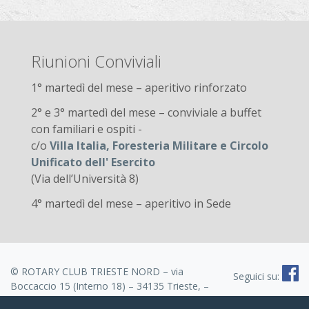
Riunioni Conviviali
1° martedì del mese – aperitivo rinforzato
2° e 3° martedì del mese – conviviale a buffet
con familiari e ospiti -
c/o
Villa Italia, Foresteria Militare e Circolo
Unificato dell' Esercito
(Via dell’Università 8)
4° martedì del mese – aperitivo in Sede
© ROTARY CLUB TRIESTE NORD – via
Seguici su:
Boccaccio 15 (Interno 18) – 34135 Trieste, –
CF 80025770324